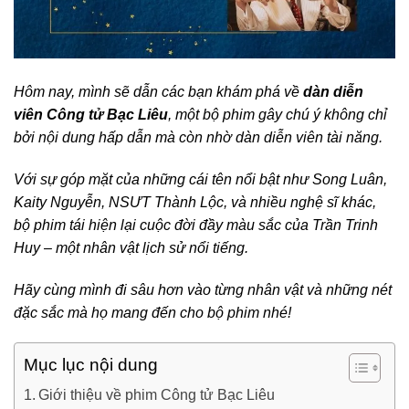
Hôm nay, mình sẽ dẫn các bạn khám phá về
dàn diễn
viên Công tử Bạc Liêu
, một bộ phim gây chú ý không chỉ
bởi nội dung hấp dẫn mà còn nhờ dàn diễn viên tài năng.
Với sự góp mặt của những cái tên nổi bật như Song Luân,
Kaity Nguyễn, NSƯT Thành Lộc, và nhiều nghệ sĩ khác,
bộ phim tái hiện lại cuộc đời đầy màu sắc của Trần Trinh
Huy – một nhân vật lịch sử nổi tiếng.
Hãy cùng mình đi sâu hơn vào từng nhân vật và những nét
đặc sắc mà họ mang đến cho bộ phim nhé!
Mục lục nội dung
Giới thiệu về phim Công tử Bạc Liêu