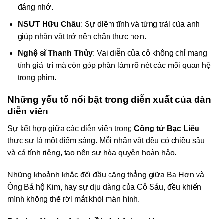
đáng nhớ.
NSƯT Hữu Châu
: Sự điềm tĩnh và từng trải của anh
giúp nhân vật trở nên chân thực hơn.
Nghệ sĩ Thanh Thủy
: Vai diễn của cô không chỉ mang
tính giải trí mà còn góp phần làm rõ nét các mối quan hệ
trong phim.
Những yếu tố nổi bật trong diễn xuất của dàn
diễn viên
Sự kết hợp giữa các diễn viên trong
Công tử Bạc Liêu
thực sự là một điểm sáng. Mỗi nhân vật đều có chiều sâu
và cá tính riêng, tạo nên sự hòa quyện hoàn hảo.
Những khoảnh khắc đối đầu căng thẳng giữa Ba Hơn và
Ông Bá hộ Kim, hay sự dịu dàng của Cô Sáu, đều khiến
mình không thể rời mắt khỏi màn hình.