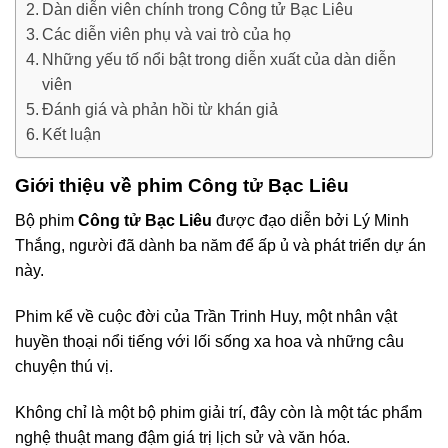
Dàn diễn viên chính trong Công tử Bạc Liêu
Các diễn viên phụ và vai trò của họ
Những yếu tố nổi bật trong diễn xuất của dàn diễn
viên
Đánh giá và phản hồi từ khán giả
Kết luận
Giới thiệu về phim Công tử Bạc Liêu
Bộ phim
Công tử Bạc Liêu
được đạo diễn bởi Lý Minh
Thắng, người đã dành ba năm để ấp ủ và phát triển dự án
này.
Phim kể về cuộc đời của Trần Trinh Huy, một nhân vật
huyền thoại nổi tiếng với lối sống xa hoa và những câu
chuyện thú vị.
Không chỉ là một bộ phim giải trí, đây còn là một tác phẩm
nghệ thuật mang đậm giá trị lịch sử và văn hóa.