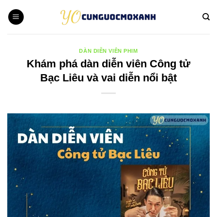
Bỏ
qua
nội
dung
DÀN DIỄN VIÊN PHIM
Khám phá dàn diễn viên Công tử
Bạc Liêu và vai diễn nổi bật