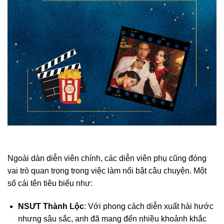
Ngoài dàn diễn viên chính, các diễn viên phụ cũng đóng
vai trò quan trọng trong việc làm nổi bật câu chuyện. Một
số cái tên tiêu biểu như:
NSƯT Thành Lộc
: Với phong cách diễn xuất hài hước
nhưng sâu sắc, anh đã mang đến nhiều khoảnh khắc