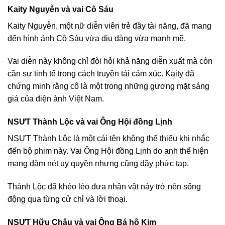
Kaity Nguyễn và vai Cô Sáu
Kaity Nguyễn, một nữ diễn viên trẻ đầy tài năng, đã mang
đến hình ảnh Cô Sáu vừa dịu dàng vừa mạnh mẽ.
Vai diễn này không chỉ đòi hỏi khả năng diễn xuất mà còn
cần sự tinh tế trong cách truyền tải cảm xúc. Kaity đã
chứng minh rằng cô là một trong những gương mặt sáng
giá của điện ảnh Việt Nam.
NSƯT Thành Lộc và vai Ông Hội đồng Lịnh
NSƯT Thành Lộc là một cái tên không thể thiếu khi nhắc
đến bộ phim này. Vai Ông Hội đồng Lịnh do anh thể hiện
mang đậm nét uy quyền nhưng cũng đầy phức tạp.
Thành Lộc đã khéo léo đưa nhân vật này trở nên sống
động qua từng cử chỉ và lời thoại.
NSƯT Hữu Châu và vai Ông Bá hộ Kim