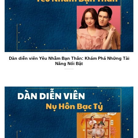
Dàn diễn viên Yêu Nhầm Bạn Thân: Khám Phá Những Tài
Năng Nổi Bật