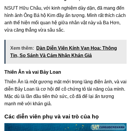
NSƯT Hữu Châu, với kinh nghiệm dày dặn, đã mang đến
hình ảnh Ông Bá hộ Kim đầy ấn tượng. Mình rất thích cách
anh thể hiện mối quan hệ giữa nhân vật này và Ba Hơn,
vừa căng thẳng vừa sâu sắc.
Xem thêm:
Dàn Diễn Viên Kính Vạn Hoa: Thông
Tin, So Sánh Và Cảm Nhận Khán Giả
Thiên Ân và vai Bảy Loan
Thiên Ân là một gương mặt mới trong làng điện ảnh, và vai
diễn Bảy Loan là cơ hội để cô chứng tỏ tài năng của mình.
Mặc dù là lần đầu tiên thử sức, cô đã để lại ấn tượng
mạnh mẽ với khán giả.
Các diễn viên phụ và vai trò của họ