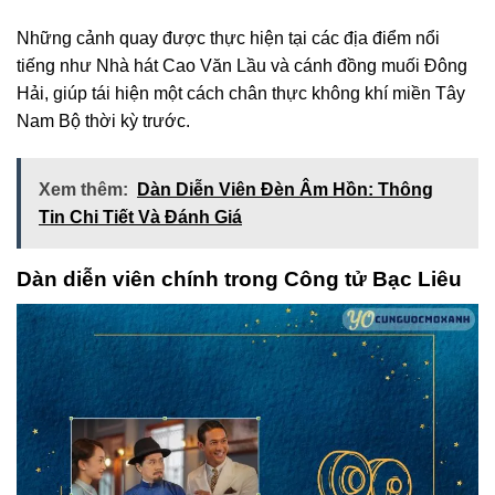
Những cảnh quay được thực hiện tại các địa điểm nổi
tiếng như Nhà hát Cao Văn Lầu và cánh đồng muối Đông
Hải, giúp tái hiện một cách chân thực không khí miền Tây
Nam Bộ thời kỳ trước.
Xem thêm:
Dàn Diễn Viên Đèn Âm Hồn: Thông
Tin Chi Tiết Và Đánh Giá
Dàn diễn viên chính trong Công tử Bạc Liêu