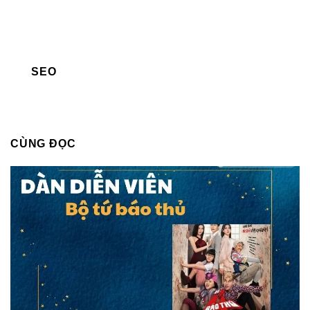
SEO
CÙNG ĐỌC