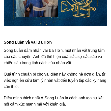
Song Luân và vai Ba Hơn
Song Luân đảm nhận vai Ba Hơn, một nhân vật trung tâm
của câu chuyện. Anh đã thể hiện xuất sắc sự sắc sảo và
chiều sâu trong tính cách của nhân vật.
Quá trình chuẩn bị cho vai diễn này không hề đơn giản, từ
việc nghiên cứu tâm lý nhân vật đến luyện tập các kỹ năng
cần thiết.
Điều mình thích nhất ở Song Luân là cách anh tạo sự kết
nối cảm xúc mạnh mẽ với khán giả.