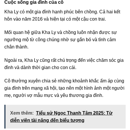
Cuộc sống gia đình của cô
Kha Ly có một gia đình hạnh phúc bên chồng. Cả hai kết
hôn vào năm 2016 và hiện tại có một cậu con trai.
Mối quan hệ giữa Kha Ly và chồng luôn nhận được sự
ngưỡng mộ từ công chúng nhờ sự gắn bó và tình cảm
chân thành.
Ngoài ra, Kha Ly cũng rất chú trọng đến việc chăm sóc gia
đình và dành thời gian cho con cái.
Cô thường xuyên chia sẻ những khoảnh khắc ấm áp cùng
gia đình trên mạng xã hội, tạo nên một hình ảnh một người
mẹ, người vợ mẫu mực và yêu thương gia đình.
Xem thêm:
Tiểu sử Ngọc Thanh Tâm 2025: Từ
diễn viên tài năng đến biểu tượng