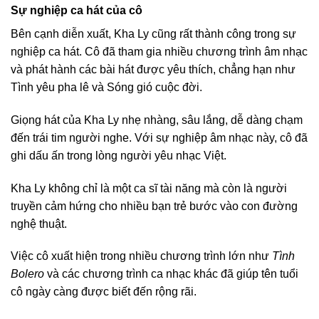
Sự nghiệp ca hát của cô
Bên cạnh diễn xuất, Kha Ly cũng rất thành công trong sự
nghiệp ca hát. Cô đã tham gia nhiều chương trình âm nhạc
và phát hành các bài hát được yêu thích, chẳng hạn như
Tình yêu pha lê và Sóng gió cuộc đời.
Giọng hát của Kha Ly nhẹ nhàng, sâu lắng, dễ dàng chạm
đến trái tim người nghe. Với sự nghiệp âm nhạc này, cô đã
ghi dấu ấn trong lòng người yêu nhạc Việt.
Kha Ly không chỉ là một ca sĩ tài năng mà còn là người
truyền cảm hứng cho nhiều bạn trẻ bước vào con đường
nghệ thuật.
Việc cô xuất hiện trong nhiều chương trình lớn như
Tình
Bolero
và các chương trình ca nhạc khác đã giúp tên tuổi
cô ngày càng được biết đến rộng rãi.