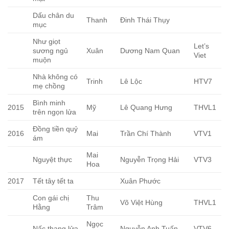
Dấu chân du
Thanh
Đinh Thái Thụy
mục
Như giọt
Let’s
sương ngủ
Xuân
Dương Nam Quan
Viet
muộn
Nhà không có
Trinh
Lê Lộc
HTV7
mẹ chồng
Bình minh
2015
Mỹ
Lê Quang Hưng
THVL1
trên ngọn lửa
Đồng tiền quỷ
2016
Mai
Trần Chí Thành
VTV1
ám
Mai
Nguyệt thực
Nguyễn Trọng Hải
VTV3
Hoa
2017
Tết tây tết ta
Xuân Phước
Con gái chị
Thu
Võ Việt Hùng
THVL1
Hằng
Trâm
Ngọc
Nấc thang lửa
Nguyễn Anh Tuấn
VTV6