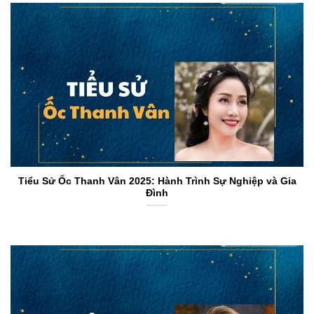
Tiểu Sử Ốc Thanh Vân 2025: Hành Trình Sự Nghiệp và Gia
Đình