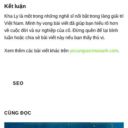
Kết luận
Kha Ly là một trong những nghệ sĩ nổi bật trong làng giải trí
Việt Nam. Mình hy vọng bài viết đã giúp bạn hiểu rõ hơn
về cuộc đời và sự nghiệp của cô. Đừng quên để lại bình
luận hoặc chia sẻ bài viết này nếu bạn thấy thú vị.
Xem thêm các bài viết khác trên
yocunguocmoxanh.com
.
SEO
CÙNG ĐỌC