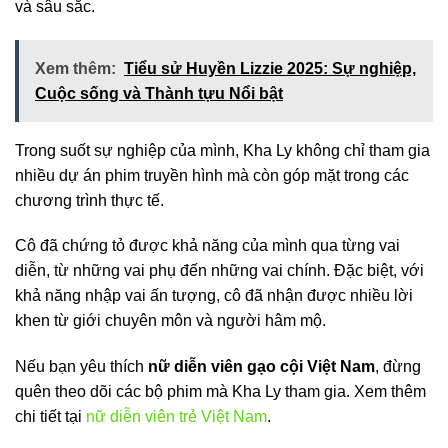
và sâu sắc.
Xem thêm:
Tiểu sử Huyền Lizzie 2025: Sự nghiệp,
Cuộc sống và Thành tựu Nổi bật
Trong suốt sự nghiệp của mình, Kha Ly không chỉ tham gia
nhiều dự án phim truyền hình mà còn góp mặt trong các
chương trình thực tế.
Cô đã chứng tỏ được khả năng của mình qua từng vai
diễn, từ những vai phụ đến những vai chính. Đặc biệt, với
khả năng nhập vai ấn tượng, cô đã nhận được nhiều lời
khen từ giới chuyên môn và người hâm mộ.
Nếu bạn yêu thích
nữ diễn viên gạo cội Việt Nam
, đừng
quên theo dõi các bộ phim mà Kha Ly tham gia. Xem thêm
chi tiết tại
nữ diễn viên trẻ Việt Nam
.