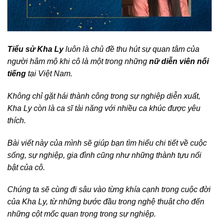
Tiểu sử Kha Ly
luôn là chủ đề thu hút sự quan tâm của
người hâm mộ khi cô là một trong những
nữ diễn viên nổi
tiếng
tại Việt Nam.
Không chỉ gặt hái thành công trong sự nghiệp diễn xuất,
Kha Ly còn là ca sĩ tài năng với nhiều ca khúc được yêu
thích.
Bài viết này của mình sẽ giúp bạn tìm hiểu chi tiết về cuộc
sống, sự nghiệp, gia đình cũng như những thành tựu nổi
bật của cô.
Chúng ta sẽ cùng đi sâu vào từng khía cạnh trong cuộc đời
của Kha Ly, từ những bước đầu trong nghệ thuật cho đến
những cột mốc quan trọng trong sự nghiệp.