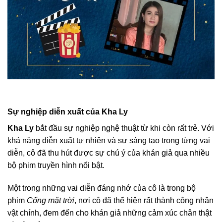
Sự nghiệp diễn xuất của Kha Ly
Kha Ly
bắt đầu sự nghiệp nghệ thuật từ khi còn rất trẻ. Với
khả năng diễn xuất tự nhiên và sự sáng tạo trong từng vai
diễn, cô đã thu hút được sự chú ý của khán giả qua nhiều
bộ phim truyền hình nổi bật.
Một trong những vai diễn đáng nhớ của cô là trong bộ
phim
Cổng mặt trời
, nơi cô đã thể hiện rất thành công nhân
vật chính, đem đến cho khán giả những cảm xúc chân thật