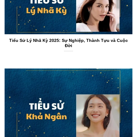
Tiểu Sử Lý Nhã Kỳ 2025: Sự Nghiệp, Thành Tựu và Cuộc
Đời