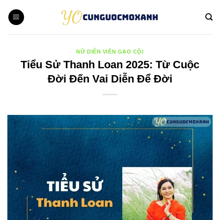
Bỏ
qua
nội
dung
NỮ DIỄN VIÊN GẠO CỘI
Tiểu Sử Thanh Loan 2025: Từ Cuộc
Đời Đến Vai Diễn Để Đời