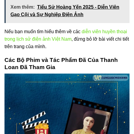
Xem thêm:
Tiểu Sử Hoàng Yến 2025 - Diễn Viên
Gạo Cội và Sự Nghiệp Điện Ảnh
Nếu bạn muốn tìm hiểu thêm về các
diễn viên huyền thoại
trong lịch sử điện ảnh Việt Nam
, đừng bỏ lỡ bài viết chi tiết
trên trang của mình.
Các Bộ Phim và Tác Phẩm Đã Của Thanh
Loan Đã Tham Gia