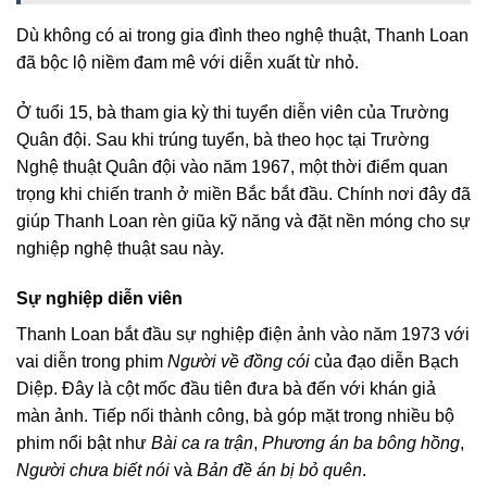
Dù không có ai trong gia đình theo nghệ thuật, Thanh Loan
đã bộc lộ niềm đam mê với diễn xuất từ nhỏ.
Ở tuổi 15, bà tham gia kỳ thi tuyển diễn viên của Trường
Quân đội. Sau khi trúng tuyển, bà theo học tại Trường
Nghệ thuật Quân đội vào năm 1967, một thời điểm quan
trọng khi chiến tranh ở miền Bắc bắt đầu. Chính nơi đây đã
giúp Thanh Loan rèn giũa kỹ năng và đặt nền móng cho sự
nghiệp nghệ thuật sau này.
Sự nghiệp diễn viên
Thanh Loan bắt đầu sự nghiệp điện ảnh vào năm 1973 với
vai diễn trong phim
Người về đồng cói
của đạo diễn Bạch
Diệp. Đây là cột mốc đầu tiên đưa bà đến với khán giả
màn ảnh. Tiếp nối thành công, bà góp mặt trong nhiều bộ
phim nổi bật như
Bài ca ra trận
,
Phương án ba bông hồng
,
Người chưa biết nói
và
Bản đề án bị bỏ quên
.