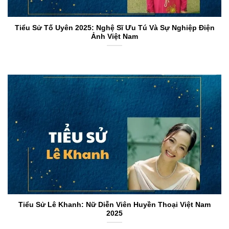
Tiểu Sử Tố Uyên 2025: Nghệ Sĩ Ưu Tú Và Sự Nghiệp Điện
Ảnh Việt Nam
Tiểu Sử Lê Khanh: Nữ Diễn Viên Huyền Thoại Việt Nam
2025