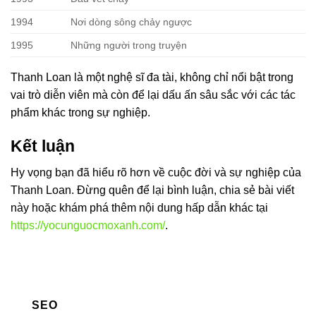
1994
Nơi dòng sông chảy ngược
1995
Những người trong truyện
Thanh Loan là một nghệ sĩ đa tài, không chỉ nổi bật trong
vai trò diễn viên mà còn để lại dấu ấn sâu sắc với các tác
phẩm khác trong sự nghiệp.
Kết luận
Hy vọng bạn đã hiểu rõ hơn về cuộc đời và sự nghiệp của
Thanh Loan. Đừng quên để lại bình luận, chia sẻ bài viết
này hoặc khám phá thêm nội dung hấp dẫn khác tại
https://yocunguocmoxanh.com/
.
SEO