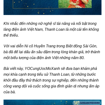
Khi nhắc đến những nữ nghệ sĩ tài năng và nổi bật trong
làng điện ảnh Việt Nam, Thanh Loan là một cái tên không
thể thiếu.
Với vai diễn Ni cô Huyền Trang trong Biệt động Sài Gòn,
bà đã để lại dấu ấn sâu đậm trong lòng khán giả, trở thành
một biểu tượng của điện ảnh Việt những năm 80.
Bài viết này, YOCungUocMoXanh sẽ đưa bạn khám phá
mọi khía cạnh trong tiểu sử Thanh Loan, từ những bước
khởi đầu đầy thử thách trong sự nghiệp, đến những thành
công vang dội và cuộc sống gia đình giản dị nhưng ấm áp
của bà.