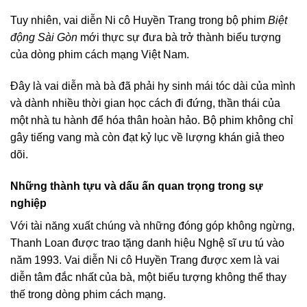
Tuy nhiên, vai diễn Ni cô Huyền Trang trong bộ phim
Biệt
động Sài Gòn
mới thực sự đưa bà trở thành biểu tượng
của dòng phim cách mạng Việt Nam.
Đây là vai diễn mà bà đã phải hy sinh mái tóc dài của mình
và dành nhiều thời gian học cách đi đứng, thần thái của
một nhà tu hành để hóa thân hoàn hảo. Bộ phim không chỉ
gây tiếng vang mà còn đạt kỷ lục về lượng khán giả theo
dõi.
Những thành tựu và dấu ấn quan trọng trong sự
nghiệp
Với tài năng xuất chúng và những đóng góp không ngừng,
Thanh Loan được trao tặng danh hiệu Nghệ sĩ ưu tú vào
năm 1993. Vai diễn Ni cô Huyền Trang được xem là vai
diễn tâm đắc nhất của bà, một biểu tượng không thể thay
thế trong dòng phim cách mạng.