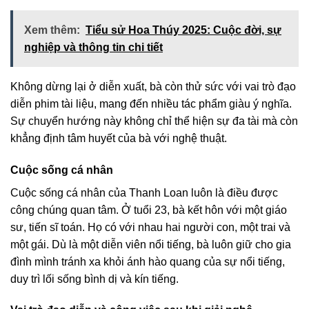
Xem thêm:
Tiểu sử Hoa Thúy 2025: Cuộc đời, sự
nghiệp và thông tin chi tiết
Không dừng lại ở diễn xuất, bà còn thử sức với vai trò đạo
diễn phim tài liệu, mang đến nhiều tác phẩm giàu ý nghĩa.
Sự chuyển hướng này không chỉ thể hiện sự đa tài mà còn
khẳng định tâm huyết của bà với nghệ thuật.
Cuộc sống cá nhân
Cuộc sống cá nhân của Thanh Loan luôn là điều được
công chúng quan tâm. Ở tuổi 23, bà kết hôn với một giáo
sư, tiến sĩ toán. Họ có với nhau hai người con, một trai và
một gái. Dù là một diễn viên nổi tiếng, bà luôn giữ cho gia
đình mình tránh xa khỏi ánh hào quang của sự nổi tiếng,
duy trì lối sống bình dị và kín tiếng.