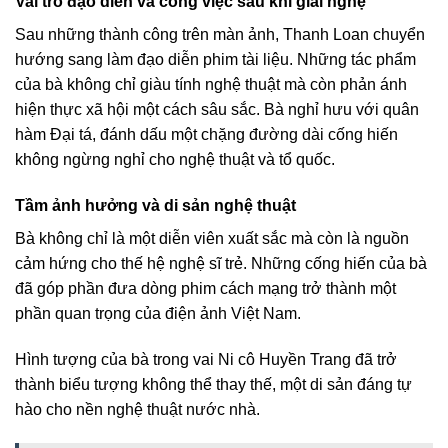
Vai trò đạo diễn và công việc sau khi giải nghệ
Sau những thành công trên màn ảnh, Thanh Loan chuyển
hướng sang làm đạo diễn phim tài liệu. Những tác phẩm
của bà không chỉ giàu tính nghệ thuật mà còn phản ánh
hiện thực xã hội một cách sâu sắc. Bà nghỉ hưu với quân
hàm Đại tá, đánh dấu một chặng đường dài cống hiến
không ngừng nghỉ cho nghệ thuật và tổ quốc.
Tầm ảnh hưởng và di sản nghệ thuật
Bà không chỉ là một diễn viên xuất sắc mà còn là nguồn
cảm hứng cho thế hệ nghệ sĩ trẻ. Những cống hiến của bà
đã góp phần đưa dòng phim cách mạng trở thành một
phần quan trọng của điện ảnh Việt Nam.
Hình tượng của bà trong vai Ni cô Huyền Trang đã trở
thành biểu tượng không thể thay thế, một di sản đáng tự
hào cho nền nghệ thuật nước nhà.