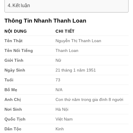
Kết luận
Thông Tin Nhanh Thanh Loan
NỘI DUNG
CHI TIẾT
Tên Thật
Nguyễn Thị Thanh Loan
Tên Nổi Tiếng
Thanh Loan
Giới Tính
Nữ
Ngày Sinh
21 tháng 1 năm 1951
Tuổi
73
Bố Mẹ
N/A
Anh Chị
Con thứ năm trong gia đình 8 người
Nơi Sinh
Hà Nội
Quốc Tịch
Việt Nam
Dân Tộc
Kinh