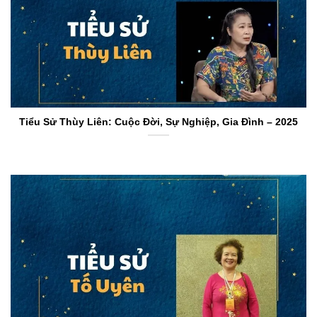
Tiểu Sử Thùy Liên: Cuộc Đời, Sự Nghiệp, Gia Đình – 2025