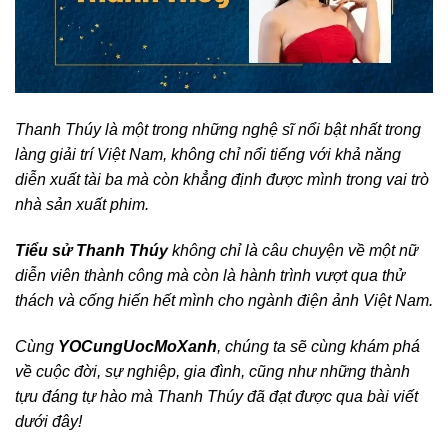
Thanh Thúy là một trong những nghệ sĩ nổi bật nhất trong
làng giải trí Việt Nam, không chỉ nổi tiếng với khả năng
diễn xuất tài ba mà còn khẳng định được mình trong vai trò
nhà sản xuất phim.
Tiểu sử Thanh Thúy
không chỉ là câu chuyện về một nữ
diễn viên thành công mà còn là hành trình vượt qua thử
thách và cống hiến hết mình cho ngành điện ảnh Việt Nam.
Cùng
YOCungUocMoXanh
, chúng ta sẽ cùng khám phá
về cuộc đời, sự nghiệp, gia đình, cũng như những thành
tựu đáng tự hào mà Thanh Thúy đã đạt được qua bài viết
dưới đây!