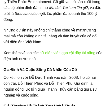
ty Thiên Phúc Entertainment. Cô giữ vai trò sản xuất trong
các bộ phim đình đám như
Ma dai
,
Taxi em tên gì?
, và đặc
biệt là
Siêu sao siêu ngố
, tác phẩm đạt doanh thu 100 tỷ
đồng.
Những dự án này không chỉ thành công về mặt thương
mại mà còn khẳng định tài năng và tâm huyết của cô đối
với điện ảnh Việt Nam.
Xem thêm về top các
nữ diễn viên gạo cội đầy tài năng
của
điện ảnh nước nhà.
Gia Đình Và Cuộc Sống Cá Nhân Của Cô
Cô kết hôn với Đỗ Đức Thịnh vào năm 2008. Họ có hai
con trai, Đỗ Thiên Phúc và Đỗ Thiên Phú. Gia đình là
nguồn động lực lớn giúp Thanh Thúy cân bằng giữa sự
nghiệp và cuộc sống.