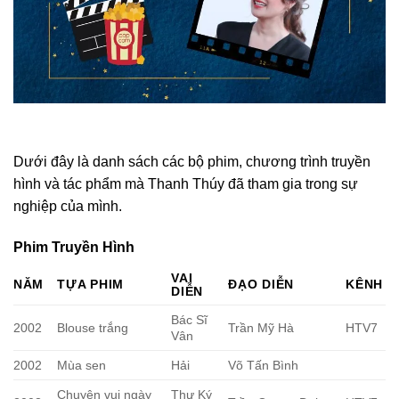
Dưới đây là danh sách các bộ phim, chương trình truyền
hình và tác phẩm mà Thanh Thúy đã tham gia trong sự
nghiệp của mình.
Phim Truyền Hình
VAI
NĂM
TỰA PHIM
ĐẠO DIỄN
KÊNH
DIỄN
Bác Sĩ
2002
Blouse trắng
Trần Mỹ Hà
HTV7
Vân
2002
Mùa sen
Hải
Võ Tấn Bình
Chuyện vui ngày
Thư Ký