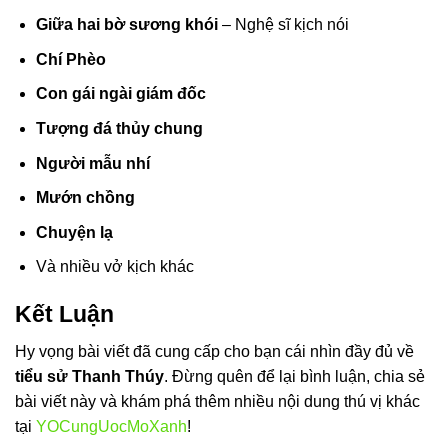
Giữa hai bờ sương khói
– Nghệ sĩ kịch nói
Chí Phèo
Con gái ngài giám đốc
Tượng đá thủy chung
Người mẫu nhí
Mướn chồng
Chuyện lạ
Và nhiều vở kịch khác
Kết Luận
Hy vọng bài viết đã cung cấp cho bạn cái nhìn đầy đủ về
tiểu sử Thanh Thúy
. Đừng quên để lại bình luận, chia sẻ
bài viết này và khám phá thêm nhiều nội dung thú vị khác
tại
YOCungUocMoXanh
!