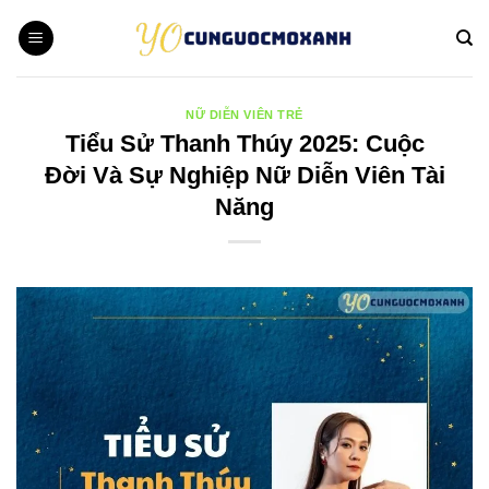
Bỏ
qua
nội
dung
NỮ DIỄN VIÊN TRẺ
Tiểu Sử Thanh Thúy 2025: Cuộc
Đời Và Sự Nghiệp Nữ Diễn Viên Tài
Năng