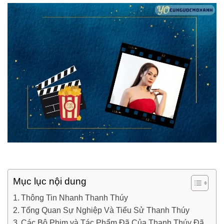
Mục lục nội dung
Thông Tin Nhanh Thanh Thúy
Tổng Quan Sự Nghiệp Và Tiểu Sử Thanh Thúy
Các Bộ Phim và Tác Phẩm Đã Của Thanh Thúy Đã