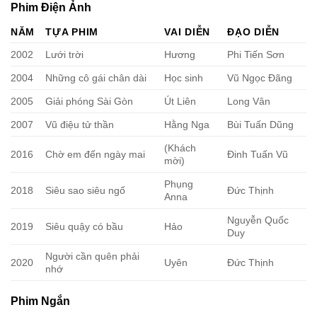
Phim Điện Ảnh
NĂM
TỰA PHIM
VAI DIỄN
ĐẠO DIỄN
2002
Lưới trời
Hương
Phi Tiến Sơn
2004
Những cô gái chân dài
Học sinh
Vũ Ngọc Đãng
2005
Giải phóng Sài Gòn
Út Liên
Long Vân
2007
Vũ điệu tử thần
Hằng Nga
Bùi Tuấn Dũng
(Khách
2016
Chờ em đến ngày mai
Đinh Tuấn Vũ
mời)
Phụng
2018
Siêu sao siêu ngố
Đức Thịnh
Anna
Nguyễn Quốc
2019
Siêu quậy có bầu
Hảo
Duy
Người cần quên phải
2020
Uyên
Đức Thịnh
nhớ
Phim Ngắn