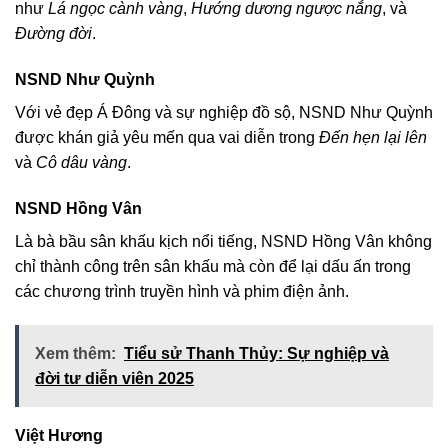
như
Lá ngọc cành vàng
,
Hướng dương ngược nắng
, và
Đường đời
.
NSND Như Quỳnh
Với vẻ đẹp Á Đông và sự nghiệp đồ sộ, NSND Như Quỳnh
được khán giả yêu mến qua vai diễn trong
Đến hẹn lại lên
và
Cô dâu vàng
.
NSND Hồng Vân
Là bà bầu sân khấu kịch nổi tiếng, NSND Hồng Vân không
chỉ thành công trên sân khấu mà còn để lại dấu ấn trong
các chương trình truyền hình và phim điện ảnh.
Xem thêm:
Tiểu sử Thanh Thủy: Sự nghiệp và
đời tư diễn viên 2025
Việt Hương