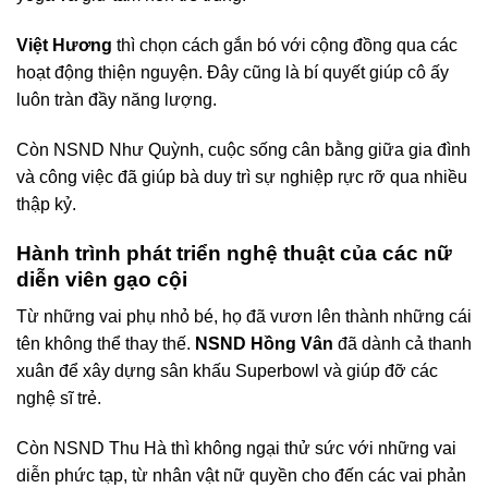
Việt Hương
thì chọn cách gắn bó với cộng đồng qua các
hoạt động thiện nguyện. Đây cũng là bí quyết giúp cô ấy
luôn tràn đầy năng lượng.
Còn NSND Như Quỳnh, cuộc sống cân bằng giữa gia đình
và công việc đã giúp bà duy trì sự nghiệp rực rỡ qua nhiều
thập kỷ.
Hành trình phát triển nghệ thuật của các nữ
diễn viên gạo cội
Từ những vai phụ nhỏ bé, họ đã vươn lên thành những cái
tên không thể thay thế.
NSND Hồng Vân
đã dành cả thanh
xuân để xây dựng sân khấu Superbowl và giúp đỡ các
nghệ sĩ trẻ.
Còn NSND Thu Hà thì không ngại thử sức với những vai
diễn phức tạp, từ nhân vật nữ quyền cho đến các vai phản