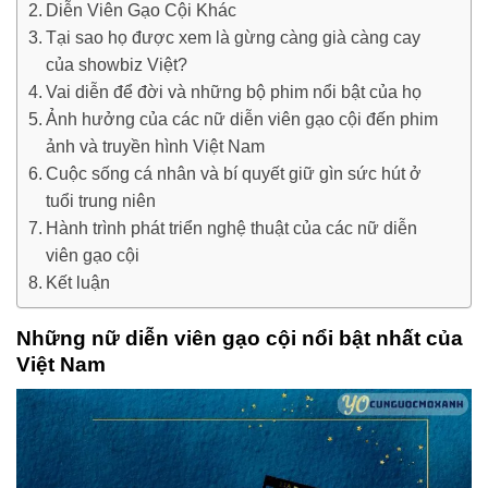
Diễn Viên Gạo Cội Khác
Tại sao họ được xem là gừng càng già càng cay
của showbiz Việt?
Vai diễn để đời và những bộ phim nổi bật của họ
Ảnh hưởng của các nữ diễn viên gạo cội đến phim
ảnh và truyền hình Việt Nam
Cuộc sống cá nhân và bí quyết giữ gìn sức hút ở
tuổi trung niên
Hành trình phát triển nghệ thuật của các nữ diễn
viên gạo cội
Kết luận
Những nữ diễn viên gạo cội nổi bật nhất của
Việt Nam