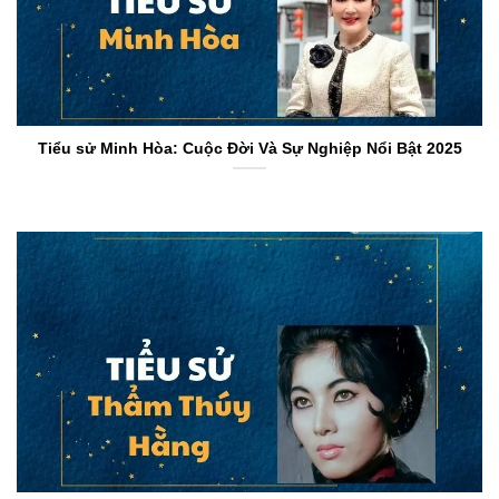
Tiểu sử Minh Hòa: Cuộc Đời Và Sự Nghiệp Nổi Bật 2025