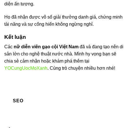
diện ấn tượng.
Họ đã nhận được vô số giải thưởng danh giá, chứng minh
tài năng và sự cống hiến không ngừng nghỉ.
Kết luận
Các
nữ diễn viên gạo cội Việt Nam
đã và đang tạo nên di
sản lớn cho nghệ thuật nước nhà. Mình hy vọng bạn sẽ
chia sẻ cảm nhận hoặc khám phá thêm tại
YOCungUocMoXanh
. Cùng trò chuyện nhiều hơn nhé!
SEO