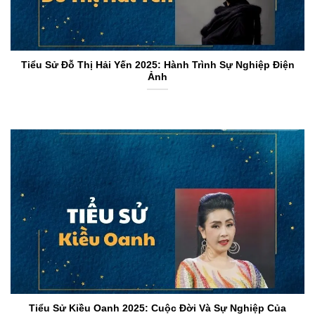
Tiểu Sử Đỗ Thị Hải Yến 2025: Hành Trình Sự Nghiệp Điện
Ảnh
Tiểu Sử Kiều Oanh 2025: Cuộc Đời Và Sự Nghiệp Của