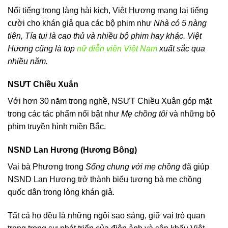
Nổi tiếng trong làng hài kịch, Việt Hương mang lại tiếng
cười cho khán giả qua các bộ phim như
Nhà có 5 nàng
tiên,
Tía tui là cao thủ và nhiều bộ phim hay khác. Việt
Hương cũng là top
nữ diễn viên Việt Nam
xuất sắc qua
nhiều năm.
NSƯT Chiều Xuân
Với hơn 30 năm trong nghề, NSƯT Chiều Xuân góp mặt
trong các tác phẩm nổi bật như
Mẹ chồng tôi
và những bộ
phim truyền hình miền Bắc.
NSND Lan Hương (Hương Bông)
Vai bà Phương trong
Sống chung với mẹ chồng
đã giúp
NSND Lan Hương trở thành biểu tượng bà mẹ chồng
quốc dân trong lòng khán giả.
Tất cả họ đều là những ngôi sao sáng, giữ vai trò quan