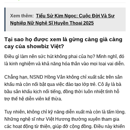
Xem thêm:
Tiểu Sử Kim Ngọc: Cuộc Đời Và Sự
Nghiệp Nữ Nghệ Sĩ Huyền Thoại 2025
Tại sao họ được xem là gừng càng già càng
cay của showbiz Việt?
Điều gì làm nên sức hút không phai của họ? Mình nghĩ, đó
là kinh nghiệm và khả năng hóa thân vào mọi loại vai diễn.
Chẳng hạn, NSND Hồng Vân không chỉ xuất sắc trên sân
khấu mà còn nổi bật qua việc đào tạo lớp trẻ. Cô ấy là bà
bầu sân khấu kịch nổi tiếng, đồng thời luôn nhiệt tình hỗ
trợ thế hệ diễn viên kế thừa.
Tuy nhiên, không chỉ kỹ năng diễn xuất mà còn là tấm lòng.
Những nghệ sĩ như Việt Hương thường xuyên tham gia
các hoạt động từ thiện, giúp đỡ cộng đồng. Điều này khiến