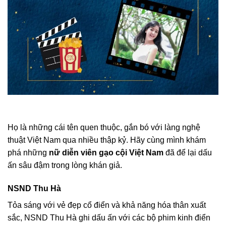
Họ là những cái tên quen thuộc, gắn bó với làng nghệ
thuật Việt Nam qua nhiều thập kỷ. Hãy cùng mình khám
phá những
nữ diễn viên gạo cội Việt Nam
đã để lại dấu
ấn sâu đậm trong lòng khán giả.
NSND Thu Hà
Tỏa sáng với vẻ đẹp cổ điển và khả năng hóa thân xuất
sắc, NSND Thu Hà ghi dấu ấn với các bộ phim kinh điển