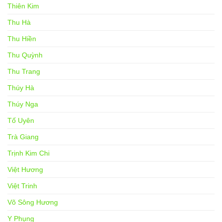
Thiên Kim
Thu Hà
Thu Hiền
Thu Quỳnh
Thu Trang
Thúy Hà
Thúy Nga
Tố Uyên
Trà Giang
Trịnh Kim Chi
Việt Hương
Việt Trinh
Võ Sông Hương
Y Phụng