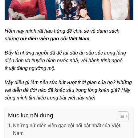
Hôm nay mình rất hào hứng để chia sẻ về danh sách
những
nữ diễn viên gạo cội Việt Nam
.
Đây là những người đã để lại dấu ấn sâu sắc trong làng
điện ảnh và truyền hình nước nhà, với hành trình nghệ
thuật đáng ngưỡng mộ.
Vậy điều gì làm nên sức hút vượt thời gian của họ? Những
vai diễn để đời nào đã khắc sâu trong lòng khán giả? Hãy
cùng mình tìm hiểu trong bài viết này nhé!
Mục lục nội dung
Những nữ diễn viên gạo cội nổi bật nhất của Việt
Nam