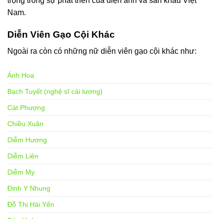
trọng trong sự phát triển của điện ảnh và sân khấu Việt
Nam.
Diễn Viên Gạo Cội Khác
Ngoài ra còn có những nữ diễn viên gạo cội khác như:
Ánh Hoa
Bạch Tuyết (nghệ sĩ cải lương)
Cát Phượng
Chiều Xuân
Diễm Hương
Diễm Liên
Diễm My
Đinh Y Nhung
Đỗ Thị Hải Yến