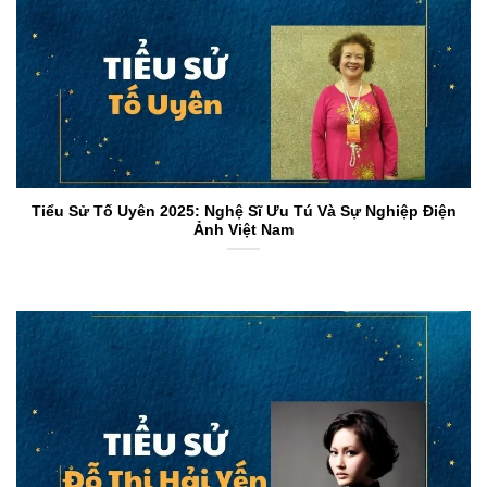
Tiểu Sử Tố Uyên 2025: Nghệ Sĩ Ưu Tú Và Sự Nghiệp Điện
Ảnh Việt Nam