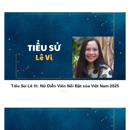
Tiểu Sử Lê Vi: Nữ Diễn Viên Nổi Bật của Việt Nam 2025