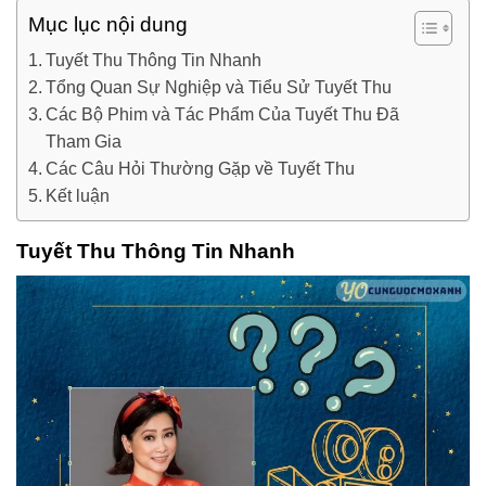
Mục lục nội dung
Tuyết Thu Thông Tin Nhanh
Tổng Quan Sự Nghiệp và Tiểu Sử Tuyết Thu
Các Bộ Phim và Tác Phẩm Của Tuyết Thu Đã
Tham Gia
Các Câu Hỏi Thường Gặp về Tuyết Thu
Kết luận
Tuyết Thu Thông Tin Nhanh