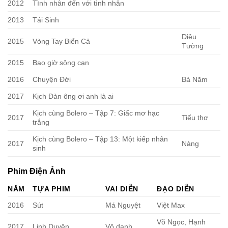
2012
Tình nhân đến với tình nhân
2013
Tái Sinh
Diệu
2015
Vòng Tay Biển Cả
Tường
2015
Bao giờ sông cạn
2016
Chuyện Đời
Bà Năm
2017
Kịch Đàn ông ơi anh là ai
Kịch cùng Bolero – Tập 7: Giấc mơ hạc
2017
Tiểu thơ
trắng
Kịch cùng Bolero – Tập 13: Một kiếp nhân
2017
Nàng
sinh
Phim Điện Ảnh
NĂM
TỰA PHIM
VAI DIỄN
ĐẠO DIỄN
2016
Sút
Má Nguyệt
Việt Max
Võ Ngọc, Hạnh
2017
Linh Duyên
Vô danh