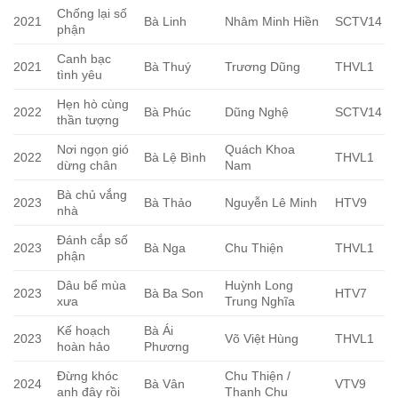
Chống lại số
2021
Bà Linh
Nhâm Minh Hiền
SCTV14
phận
Canh bạc
2021
Bà Thuý
Trương Dũng
THVL1
tình yêu
Hẹn hò cùng
2022
Bà Phúc
Dũng Nghệ
SCTV14
thần tượng
Nơi ngọn gió
Quách Khoa
2022
Bà Lệ Bình
THVL1
dừng chân
Nam
Bà chủ vắng
2023
Bà Thảo
Nguyễn Lê Minh
HTV9
nhà
Đánh cắp số
2023
Bà Nga
Chu Thiện
THVL1
phận
Dâu bể mùa
Huỳnh Long
2023
Bà Ba Son
HTV7
xưa
Trung Nghĩa
Kế hoạch
Bà Ái
2023
Võ Việt Hùng
THVL1
hoàn hảo
Phương
Đừng khóc
Chu Thiện /
2024
Bà Vân
VTV9
anh đây rồi
Thanh Chu