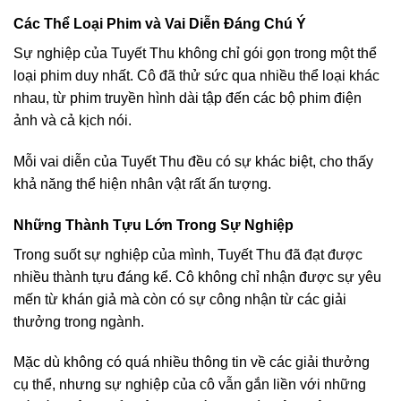
Các Thể Loại Phim và Vai Diễn Đáng Chú Ý
Sự nghiệp của Tuyết Thu không chỉ gói gọn trong một thể
loại phim duy nhất. Cô đã thử sức qua nhiều thể loại khác
nhau, từ phim truyền hình dài tập đến các bộ phim điện
ảnh và cả kịch nói.
Mỗi vai diễn của Tuyết Thu đều có sự khác biệt, cho thấy
khả năng thể hiện nhân vật rất ấn tượng.
Những Thành Tựu Lớn Trong Sự Nghiệp
Trong suốt sự nghiệp của mình, Tuyết Thu đã đạt được
nhiều thành tựu đáng kể. Cô không chỉ nhận được sự yêu
mến từ khán giả mà còn có sự công nhận từ các giải
thưởng trong ngành.
Mặc dù không có quá nhiều thông tin về các giải thưởng
cụ thể, nhưng sự nghiệp của cô vẫn gắn liền với những