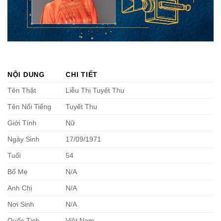
NỘI DUNG
CHI TIẾT
Tên Thật
Liễu Thị Tuyết Thu
Tên Nổi Tiếng
Tuyết Thu
Giới Tính
Nữ
Ngày Sinh
17/09/1971
Tuổi
54
Bố Mẹ
N/A
Anh Chị
N/A
Nơi Sinh
N/A
Quốc Tịch
Việt Nam