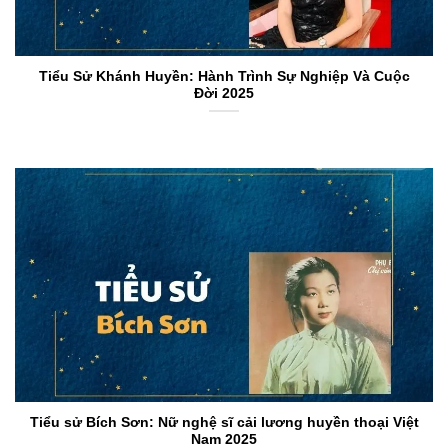
Tiểu Sử Khánh Huyền: Hành Trình Sự Nghiệp Và Cuộc
Đời 2025
Tiểu sử Bích Sơn: Nữ nghệ sĩ cải lương huyền thoại Việt
Nam 2025