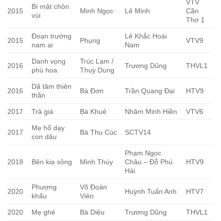
VTV
Bí mật chôn
2015
Minh Ngọc
Lê Minh
Cần
vùi
Thơ 1
Đoạn trường
Lê Khắc Hoài
2015
Phụng
VTV9
nam ai
Nam
Danh vọng
Trúc Lam /
2016
Trương Dũng
THVL1
phù hoa
Thuỳ Dung
Dã tâm thiên
2016
Bà Đơn
Trần Quang Đại
HTV9
thần
2017
Trả giá
Bà Khuê
Nhâm Minh Hiền
VTV6
Mẹ hổ dạy
2017
Bà Thu Cúc
SCTV14
con dâu
Phạm Ngọc
2018
Bên kia sông
Minh Thùy
Châu – Đỗ Phú
HTV9
Hải
Phượng
Võ Đoàn
2020
Huỳnh Tuấn Anh
HTV7
khấu
Viên
2020
Mẹ ghẻ
Bà Diệu
Trương Dũng
THVL1