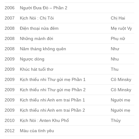
2006
Người Đưa Đò – Phần 2
2007
Kịch Nói : Chị Tôi
Chị Hai
2008
Điện thoại nửa đêm
Mẹ ruột Vy
2008
Những mảnh đời
Phụ nữ
2008
Năm tháng không quên
Như
2009
Ngược dòng
Nhu
2009
Khúc hát tuổi thơ
Thu
2009
Kịch thiếu nhi Thư gửi mẹ Phần 1
Cô Minsky
2009
Kịch thiếu nhi Thư gửi mẹ Phần 2
Cô Minsky
2009
Kịch thiếu nhi Anh em trai Phần 1
Người mẹ
2009
Kịch thiếu nhi Anh em trai Phần 2
Người mẹ
2010
Kịch Nói : Anten Khu Phố
Thủy
2012
Màu của tình yêu