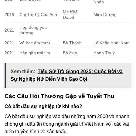
Nhân
Mẹ Khả
2019
Chị Trợ Lý Của Anh
Mira Dương
Doanh
Hợp đồng yêu
2021
thương
2021
Vỏ bọc âm mưu
Bà Thanh
Lê Khắc Hoài Nam
2021
Hàn gắn trái tim
Bà Nga
Hạnh Thuý
Xem thêm:
Tiểu Sử Trà Giang 2025: Cuộc Đời và
Sự Nghiệp Nữ Diễn Viên Gạo Cội
Các Câu Hỏi Thường Gặp về Tuyết Thu
Cô bắt đầu sự nghiệp từ khi nào?
Cô bắt đầu sự nghiệp vào đầu những năm 2000 và nhanh
chóng ghi dấu ấn trong ngành giải trí Việt Nam với các vai
diễn truyền hình và sân khấu.