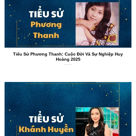
Tiểu Sử Phương Thanh: Cuộc Đời Và Sự Nghiệp Huy
Hoàng 2025