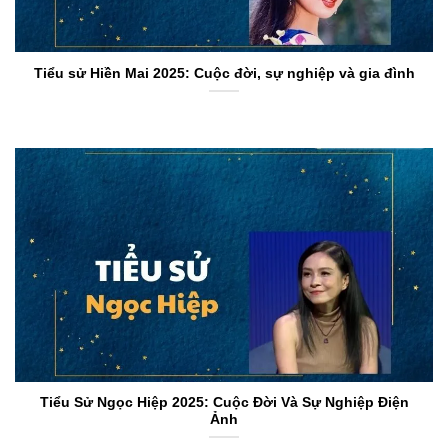
Tiểu sử Hiền Mai 2025: Cuộc đời, sự nghiệp và gia đình
Tiểu Sử Ngọc Hiệp 2025: Cuộc Đời Và Sự Nghiệp Điện
Ảnh