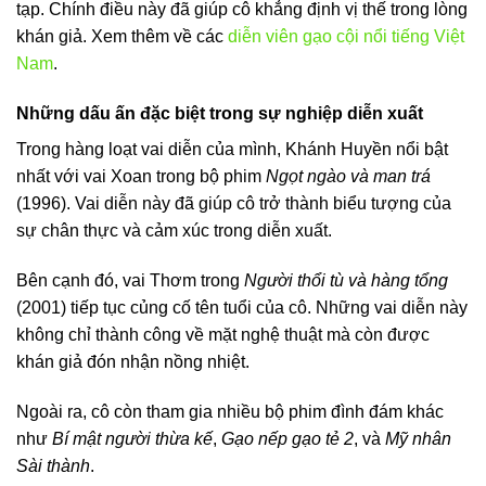
tạp. Chính điều này đã giúp cô khẳng định vị thế trong lòng
khán giả. Xem thêm về các
diễn viên gạo cội nổi tiếng Việt
Nam
.
Những dấu ấn đặc biệt trong sự nghiệp diễn xuất
Trong hàng loạt vai diễn của mình, Khánh Huyền nổi bật
nhất với vai Xoan trong bộ phim
Ngọt ngào và man trá
(1996). Vai diễn này đã giúp cô trở thành biểu tượng của
sự chân thực và cảm xúc trong diễn xuất.
Bên cạnh đó, vai Thơm trong
Người thổi tù và hàng tổng
(2001) tiếp tục củng cố tên tuổi của cô. Những vai diễn này
không chỉ thành công về mặt nghệ thuật mà còn được
khán giả đón nhận nồng nhiệt.
Ngoài ra, cô còn tham gia nhiều bộ phim đình đám khác
như
Bí mật người thừa kế
,
Gạo nếp gạo tẻ 2
, và
Mỹ nhân
Sài thành
.