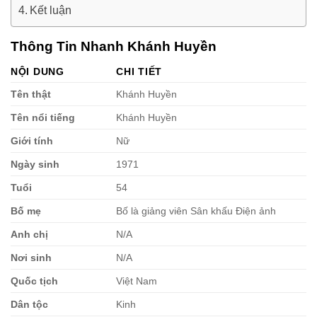
Kết luận
Thông Tin Nhanh Khánh Huyền
NỘI DUNG
CHI TIẾT
Tên thật
Khánh Huyền
Tên nổi tiếng
Khánh Huyền
Giới tính
Nữ
Ngày sinh
1971
Tuổi
54
Bố mẹ
Bố là giảng viên Sân khấu Điện ảnh
Anh chị
N/A
Nơi sinh
N/A
Quốc tịch
Việt Nam
Dân tộc
Kinh