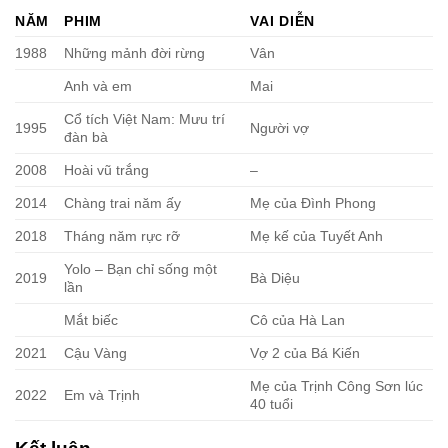
NĂM
PHIM
VAI DIỄN
1988
Những mảnh đời rừng
Vân
Anh và em
Mai
Cổ tích Việt Nam: Mưu trí
1995
Người vợ
đàn bà
2008
Hoài vũ trắng
–
2014
Chàng trai năm ấy
Mẹ của Đình Phong
2018
Tháng năm rực rỡ
Mẹ kế của Tuyết Anh
Yolo – Bạn chỉ sống một
2019
Bà Diệu
lần
Mắt biếc
Cô của Hà Lan
2021
Cậu Vàng
Vợ 2 của Bá Kiến
Mẹ của Trịnh Công Sơn lúc
2022
Em và Trịnh
40 tuổi