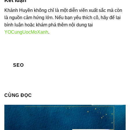
Kết luận
Khánh Huyền không chỉ là một diễn viên xuất sắc mà còn
là nguồn cảm hứng lớn. Nếu bạn yêu thích cô, hãy để lại
bình luận hoặc khám phá thêm nội dung tại
YOCungUocMoXanh
.
SEO
CÙNG ĐỌC