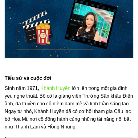
Tiểu sử và cuộc đời
Sinh năm 1971,
Khánh Huyền
lớn lên trong một gia đình
yêu nghệ thuật. Bố cô là giảng viên Trường Sân khấu Điện
ảnh, đã truyền cho cô niềm đam mê và tinh thần sáng tạo.
Ngay từ nhỏ, Khánh Huyền đã có cơ hội tham gia Câu lạc
bộ Họa Mi, nơi cô đồng hành cùng những tài năng nổi bật
như Thanh Lam và Hồng Nhung.