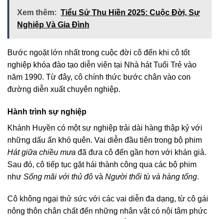
Xem thêm:
Tiểu Sử Thu Hiền 2025: Cuộc Đời, Sự
Nghiệp Và Gia Đình
Bước ngoặt lớn nhất trong cuộc đời cô đến khi cô tốt
nghiệp khóa đào tạo diễn viên tại Nhà hát Tuổi Trẻ vào
năm 1990. Từ đây, cô chính thức bước chân vào con
đường diễn xuất chuyên nghiệp.
Hành trình sự nghiệp
Khánh Huyền có một sự nghiệp trải dài hàng thập kỷ với
những dấu ấn khó quên. Vai diễn đầu tiên trong bộ phim
Hát giữa chiều mưa
đã đưa cô đến gần hơn với khán giả.
Sau đó, cô tiếp tục gặt hái thành công qua các bộ phim
như
Sống mãi với thủ đô
và
Người thổi tù và hàng tổng
.
Cô không ngại thử sức với các vai diễn đa dạng, từ cô gái
nông thôn chân chất đến những nhân vật có nội tâm phức