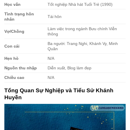
Học vấn
Tốt nghiệp Nhà hát Tuổi Trẻ (1990)
Tình trạng hôn
Tái hôn
nhân
Làm việc trong ngành Bưu chính Viễn
Vợ/Chồng
thông
Ba người: Trang Nghi, Khánh Vy, Minh
Con cái
Quân
Hẹn hò
N/A
Nguồn thu nhập
Diễn xuất, Blog làm đẹp
Chiều cao
N/A
Tổng Quan Sự Nghiệp và Tiểu Sử Khánh
Huyền