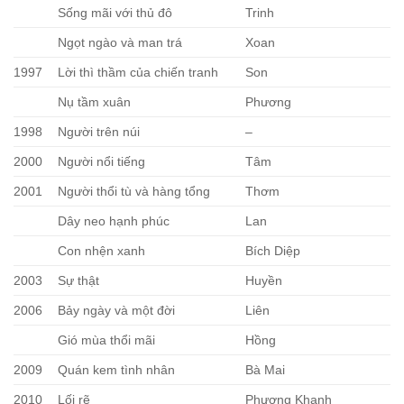
Sống mãi với thủ đô
Trinh
Ngọt ngào và man trá
Xoan
1997
Lời thì thầm của chiến tranh
Son
Nụ tầm xuân
Phương
1998
Người trên núi
–
2000
Người nổi tiếng
Tâm
2001
Người thổi tù và hàng tổng
Thơm
Dây neo hạnh phúc
Lan
Con nhện xanh
Bích Diệp
2003
Sự thật
Huyền
2006
Bảy ngày và một đời
Liên
Gió mùa thổi mãi
Hồng
2009
Quán kem tình nhân
Bà Mai
2010
Lối rẽ
Phương Khanh