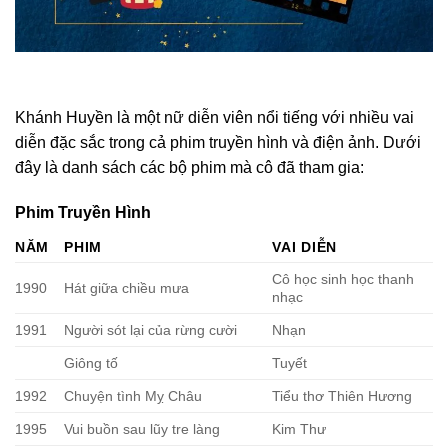
Khánh Huyền là một nữ diễn viên nổi tiếng với nhiều vai
diễn đặc sắc trong cả phim truyền hình và điện ảnh. Dưới
đây là danh sách các bộ phim mà cô đã tham gia:
Phim Truyền Hình
NĂM
PHIM
VAI DIỄN
Cô học sinh học thanh
1990
Hát giữa chiều mưa
nhạc
1991
Người sót lại của rừng cười
Nhạn
Giông tố
Tuyết
1992
Chuyện tình Mỵ Châu
Tiểu thơ Thiên Hương
1995
Vui buồn sau lũy tre làng
Kim Thư