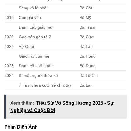
Sóng xô lẽ phải
Bà Cát
2019
Con gái yêu
Bà Mỹ
Đánh cắp giấc mơ
Bà Trâm
2020
Gạo nếp gạo tẻ 2
Bà Cúc
2022
Vợ Quan
Bà Lan
Giấc mơ của mẹ
Bà Hồng
2023
Đánh cắp số phận
Bà Dung
2024
Bí mật người thừa kế
Bà Lệ Chi
7 năm chưa cưới sẽ chia tay
Bà Lan
Xem thêm:
Tiểu Sử Võ Sông Hương 2025 - Sự
Nghiệp và Cuộc Đời
Phim Điện Ảnh