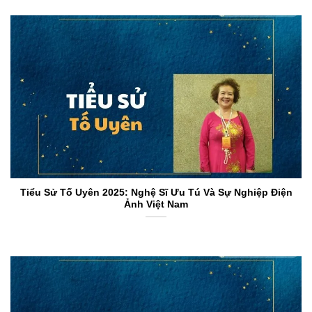
Tiểu Sử Tố Uyên 2025: Nghệ Sĩ Ưu Tú Và Sự Nghiệp Điện
Ảnh Việt Nam