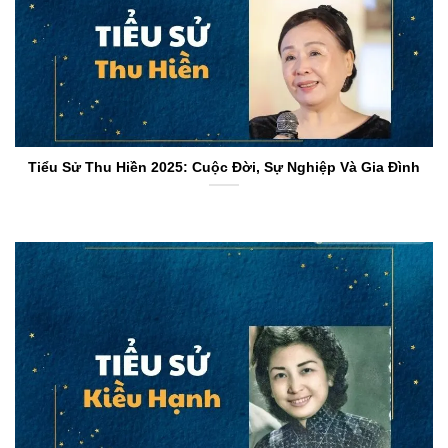
Tiểu Sử Thu Hiền 2025: Cuộc Đời, Sự Nghiệp Và Gia Đình