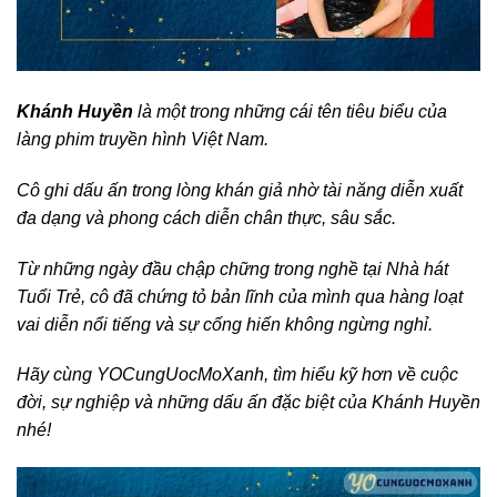
Khánh Huyền
là một trong những cái tên tiêu biểu của
làng phim truyền hình Việt Nam.
Cô ghi dấu ấn trong lòng khán giả nhờ tài năng diễn xuất
đa dạng và phong cách diễn chân thực, sâu sắc.
Từ những ngày đầu chập chững trong nghề tại Nhà hát
Tuổi Trẻ, cô đã chứng tỏ bản lĩnh của mình qua hàng loạt
vai diễn nổi tiếng và sự cống hiến không ngừng nghỉ.
Hãy cùng YOCungUocMoXanh, tìm hiểu kỹ hơn về cuộc
đời, sự nghiệp và những dấu ấn đặc biệt của Khánh Huyền
nhé!