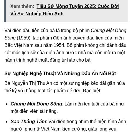
Xem thêm:
Tiểu Sử Mộng Tuyền 2025: Cuộc Đời
Và Sự Nghiệp Điện Ảnh
Vai diễn đầu tiên của bà là trong bộ phim
Chung Một Dòng
Sông
(1959), tác phẩm điện ảnh truyện đầu tiên của miền
Bắc Việt Nam sau năm 1954. Bộ phim không chỉ đánh dấu
cột mốc lịch sử của điện ảnh nước nhà mà còn mở ra một
hành trình nghệ thuật đáng tự hào cho bà.
Sự Nghiệp Nghệ Thuật Và Những Dấu Ấn Nổi Bật
Bà Nguyễn Thị Thu An có một sự nghiệp kéo dài gần nửa
thế kỷ với hàng loạt tác phẩm để đời. Đặc biệt:
Chung Một Dòng Sông
: Làm nên tên tuổi của bà như
một diễn viên tài năng.
Sao Tháng Tám
: Vai diễn trong phim thể hiện hình ảnh
người phụ nữ Việt Nam kiên cường, giàu lòng yêu