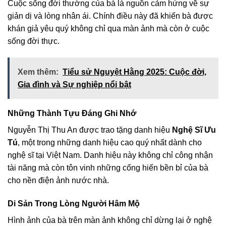
Cuộc sống đời thường của bà là nguồn cảm hứng về sự
giản dị và lòng nhân ái. Chính điều này đã khiến bà được
khán giả yêu quý không chỉ qua màn ảnh mà còn ở cuộc
sống đời thực.
Xem thêm:
Tiểu sử Nguyệt Hằng 2025: Cuộc đời,
Gia đình và Sự nghiệp nổi bật
Những Thành Tựu Đáng Ghi Nhớ
Nguyễn Thị Thu An được trao tặng danh hiệu
Nghệ Sĩ Ưu
Tú
, một trong những danh hiệu cao quý nhất dành cho
nghệ sĩ tại Việt Nam. Danh hiệu này không chỉ công nhận
tài năng mà còn tôn vinh những cống hiến bền bỉ của bà
cho nền điện ảnh nước nhà.
Di Sản Trong Lòng Người Hâm Mộ
Hình ảnh của bà trên màn ảnh không chỉ dừng lại ở nghệ