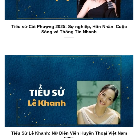
Tiểu sử Cát Phượng 2025: Sự nghiệp, Hôn Nhân, Cuộc
Sống và Thông Tin Nhanh
Tiểu Sử Lê Khanh: Nữ Diễn Viên Huyền Thoại Việt Nam