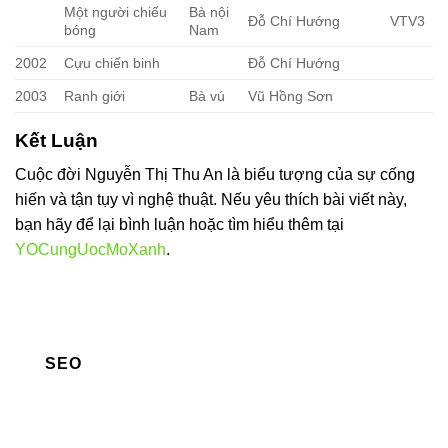
Một người chiếu
Bà nội
Đỗ Chí Hướng
VTV3
bóng
Nam
2002
Cựu chiến binh
Đỗ Chí Hướng
2003
Ranh giới
Bà vú
Vũ Hồng Sơn
Kết Luận
Cuộc đời Nguyễn Thị Thu An là biểu tượng của sự cống
hiến và tận tụy vì nghệ thuật. Nếu yêu thích bài viết này,
bạn hãy để lại bình luận hoặc tìm hiểu thêm tại
YOCungUocMoXanh
.
SEO