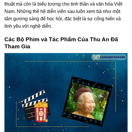
thuật mà còn là biểu tượng cho tinh thần và văn hóa Việt
Nam. Những thế hệ diễn viên sau luôn xem bà như một
tấm gương sáng để học hỏi, đặc biệt là sự cống hiến và
tình yêu với nghề diễn.
Các Bộ Phim và Tác Phẩm Của Thu An Đã
Tham Gia