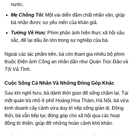
nước.
Mẹ Chồng Tôi
: Một vai diễn đậm chất nhân văn, giúp
bà nhận được sự yêu mến của khán giả.
Tướng Về Hưu
: Phim phản ánh hiện thực xã hội sâu
sắc, để lại dấu ấn lớn trong sự nghiệp của bà.
Ngoài các tác phẩm trên, bà còn tham gia nhiều bộ phim
thuộc Điện ảnh Công an nhân dân như
Quán Trúc Đào
và
Tội Và Tình
.
Cuộc Sống Cá Nhân Và Những Đóng Góp Khác
Sau khi nghỉ hưu, bà dành thời gian để sống chậm lại. Tại
một quán trà nhỏ ở phố Hoàng Hoa Thám, Hà Nội, bà vừa
kinh doanh cây cảnh vừa duy trì nếp sống giản dị. Đồng
thời, bà vẫn tiếp tục đóng góp cho xã hội qua các hoạt
động từ thiện, giúp đỡ những hoàn cảnh khó khăn.