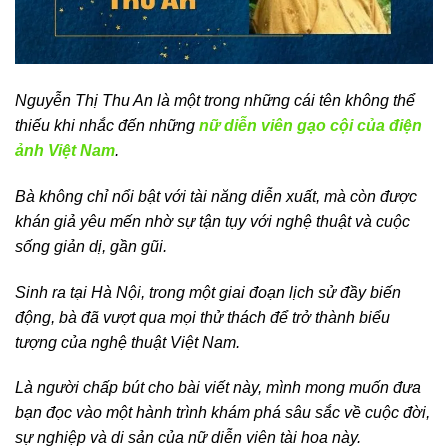
Nguyễn Thị Thu An là một trong những cái tên không thể
thiếu khi nhắc đến những
nữ diễn viên gạo cội của điện
ảnh Việt Nam
.
Bà không chỉ nổi bật với tài năng diễn xuất, mà còn được
khán giả yêu mến nhờ sự tận tụy với nghệ thuật và cuộc
sống giản dị, gần gũi.
Sinh ra tại Hà Nội, trong một giai đoạn lịch sử đầy biến
động, bà đã vượt qua mọi thử thách để trở thành biểu
tượng của nghệ thuật Việt Nam.
Là người chấp bút cho bài viết này, mình mong muốn đưa
bạn đọc vào một hành trình khám phá sâu sắc về cuộc đời,
sự nghiệp và di sản của nữ diễn viên tài hoa này.