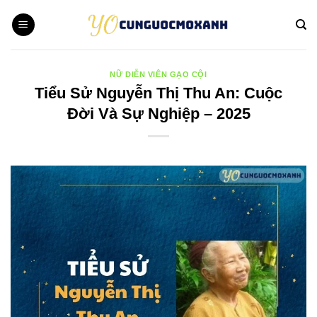
Bỏ
qua
nội
dung
NỮ DIỄN VIÊN GẠO CỘI
Tiểu Sử Nguyễn Thị Thu An: Cuộc
Đời Và Sự Nghiệp – 2025