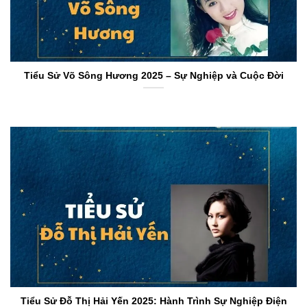
Tiểu Sử Võ Sông Hương 2025 – Sự Nghiệp và Cuộc Đời
Tiểu Sử Đỗ Thị Hải Yến 2025: Hành Trình Sự Nghiệp Điện