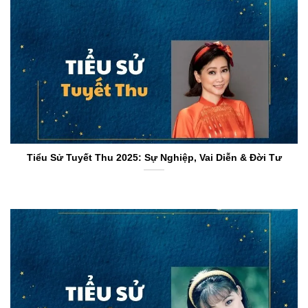
Tiểu Sử Tuyết Thu 2025: Sự Nghiệp, Vai Diễn & Đời Tư