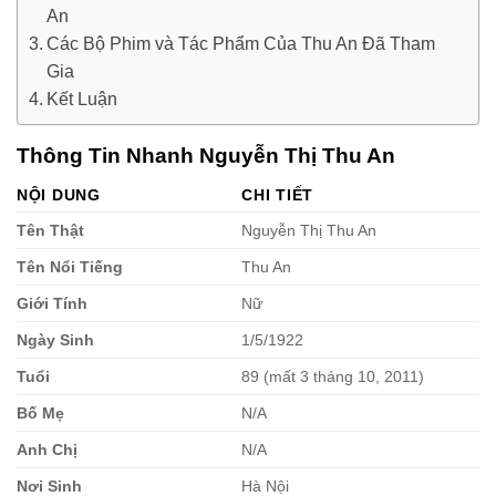
An
Các Bộ Phim và Tác Phẩm Của Thu An Đã Tham
Gia
Kết Luận
Thông Tin Nhanh Nguyễn Thị Thu An
NỘI DUNG
CHI TIẾT
Tên Thật
Nguyễn Thị Thu An
Tên Nổi Tiếng
Thu An
Giới Tính
Nữ
Ngày Sinh
1/5/1922
Tuổi
89 (mất 3 tháng 10, 2011)
Bố Mẹ
N/A
Anh Chị
N/A
Nơi Sinh
Hà Nội