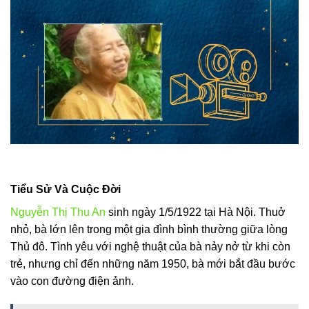
Tiểu Sử Và Cuộc Đời
Nguyễn Thị Thu An
sinh ngày 1/5/1922 tại Hà Nội. Thuở
nhỏ, bà lớn lên trong một gia đình bình thường giữa lòng
Thủ đô. Tình yêu với nghệ thuật của bà nảy nở từ khi còn
trẻ, nhưng chỉ đến những năm 1950, bà mới bắt đầu bước
vào con đường điện ảnh.